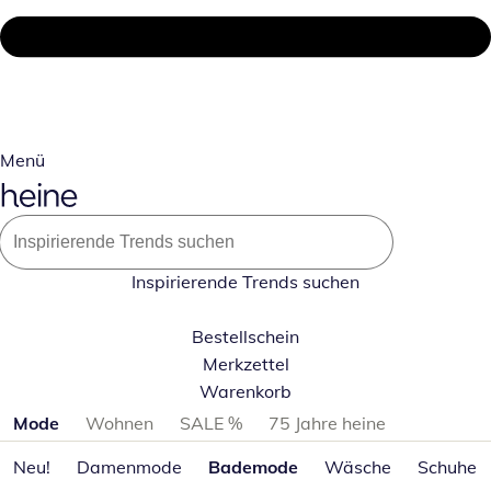
Menü
Inspirierende Trends suchen
Bestellschein
Merkzettel
Warenkorb
Produktkategorien überspringen
Mode
Wohnen
SALE %
75 Jahre heine
Neu!
Damenmode
Bademode
Wäsche
Schuhe