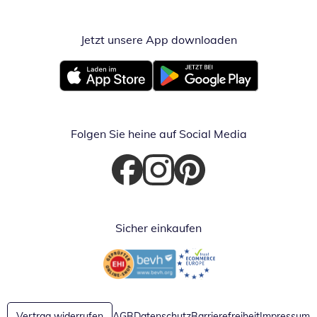
Jetzt unsere App downloaden
Öffnet in neue
Öffnet in neuem Fenster
Öffnet in neuem Fenster
Folgen Sie heine auf Social Media
Öffnet in neuem Fenster
Öffnet in neuem Fenster
Öffnet in neuem Fenster
Sicher einkaufen
Öffnet in neuem Fenster
Öffnet in neuem Fenster
Vertrag widerrufen
AGB
Datenschutz
Barrierefreiheit
Impressum