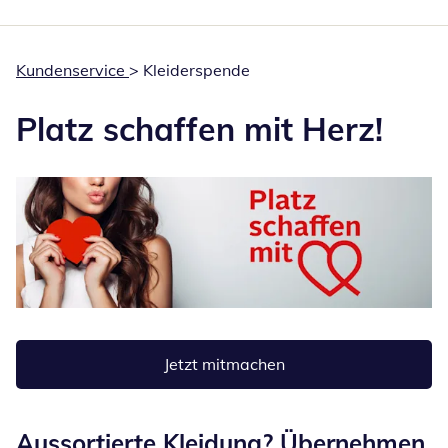
Kundenservice
> Kleiderspende
Platz schaffen mit Herz!
Jetzt mitmachen
Öffnet in neuem Fenster
Aussortierte Kleidung? Übernehmen