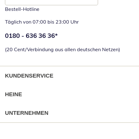
Bestell-Hotline
Täglich von 07:00 bis 23:00 Uhr
Telefonnummer:
0180 - 636 36 36
*
Öffnet Telefon
(20 Cent/Verbindung aus allen deutschen Netzen)
KUNDENSERVICE
HEINE
UNTERNEHMEN