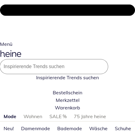
Menü
Inspirierende Trends suchen
Bestellschein
Merkzettel
Warenkorb
Produktkategorien überspringen
Mode
Wohnen
SALE %
75 Jahre heine
Neu!
Damenmode
Bademode
Wäsche
Schuhe