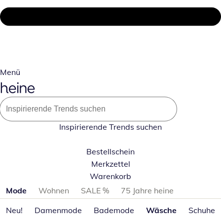
Menü
Inspirierende Trends suchen
Bestellschein
Merkzettel
Warenkorb
Produktkategorien überspringen
Mode
Wohnen
SALE %
75 Jahre heine
Neu!
Damenmode
Bademode
Wäsche
Schuhe