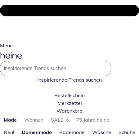
Menü
Inspirierende Trends suchen
Bestellschein
Merkzettel
Warenkorb
Produktkategorien überspringen
Mode
Wohnen
SALE %
75 Jahre heine
Neu!
Damenmode
Bademode
Wäsche
Schuhe