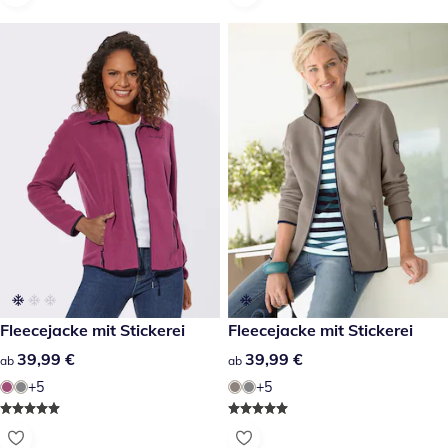
39,99 €
Fleecejacke mit Stickerei
39,99 €
Fleecejacke mit Stickerei
39,99 €
39,99 €
39,99 €
39,99 €
ab
ab
+5
+5