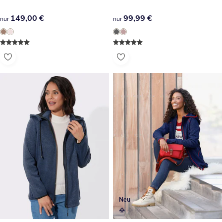
149,00 €
149,00 €
99,99 €
99,99 €
nur
nur
Neu