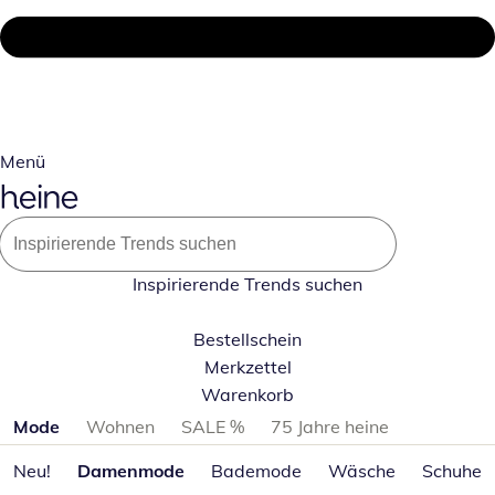
Menü
Inspirierende Trends suchen
Bestellschein
Merkzettel
Warenkorb
Produktkategorien überspringen
Mode
Wohnen
SALE %
75 Jahre heine
Neu!
Damenmode
Bademode
Wäsche
Schuhe