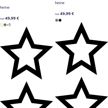
heine
heine
49,99 €
49,99 €
nur
49,99 €
49,99 €
nur
+5