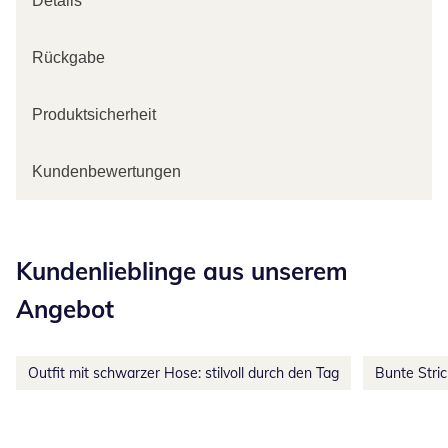
Details
Rückgabe
Produktsicherheit
Kundenbewertungen
Kategorie-Empfehlungen überspringen
Kundenlieblinge aus unserem
Angebot
Outfit mit schwarzer Hose: stilvoll durch den Tag
Bunte Stri