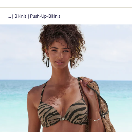
|
|
...
Bikinis
Push-Up-Bikinis