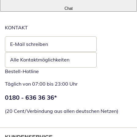
Chat
KONTAKT
E-Mail schreiben
Öffnet E-Mail-Client
Alle Kontaktmöglichkeiten
Bestell-Hotline
Täglich von 07:00 bis 23:00 Uhr
Telefonnummer:
0180 - 636 36 36
*
Öffnet Telefon
(20 Cent/Verbindung aus allen deutschen Netzen)