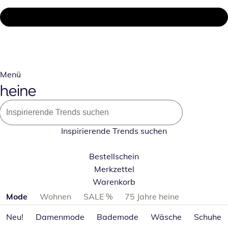
Menü
Inspirierende Trends suchen
Bestellschein
Merkzettel
Warenkorb
Produktkategorien überspringen
Mode
Wohnen
SALE %
75 Jahre heine
Neu!
Damenmode
Bademode
Wäsche
Schuhe