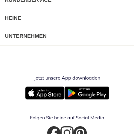
KUNDENSERVICE
HEINE
UNTERNEHMEN
Jetzt unsere App downloaden
Öffnet in neue
Öffnet in neuem Fenster
Öffnet in neuem Fenster
Folgen Sie heine auf Social Media