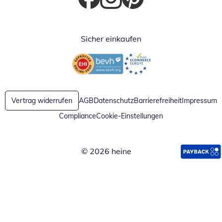
Öffnet in neuem Fenster
Öffnet in neuem Fenster
Öffnet in neuem Fenster
Sicher einkaufen
Öffnet in neuem Fenster
Öffnet in neuem Fenster
Vertrag widerrufen
AGB
Datenschutz
Barrierefreiheit
Impressum
Compliance
Cookie-Einstellungen
© 2026 heine