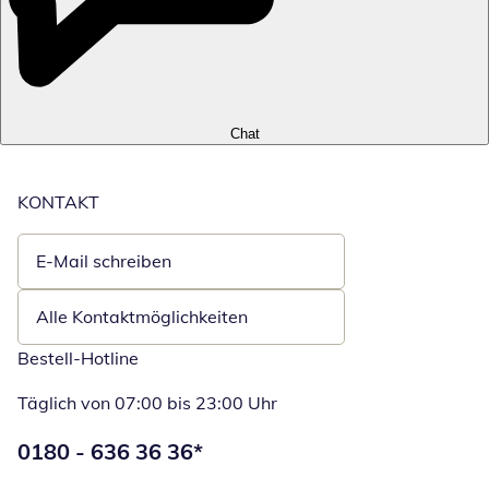
Chat
KONTAKT
E-Mail schreiben
Öffnet E-Mail-Client
Alle Kontaktmöglichkeiten
Bestell-Hotline
Täglich von 07:00 bis 23:00 Uhr
Telefonnummer:
0180 - 636 36 36
*
Öffnet Telefon