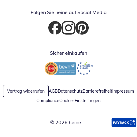
Folgen Sie heine auf Social Media
Öffnet in neuem Fenster
Öffnet in neuem Fenster
Öffnet in neuem Fenster
Sicher einkaufen
Öffnet in neuem Fenster
Öffnet in neuem Fenster
Vertrag widerrufen
AGB
Datenschutz
Barrierefreiheit
Impressum
Compliance
Cookie-Einstellungen
© 2026 heine