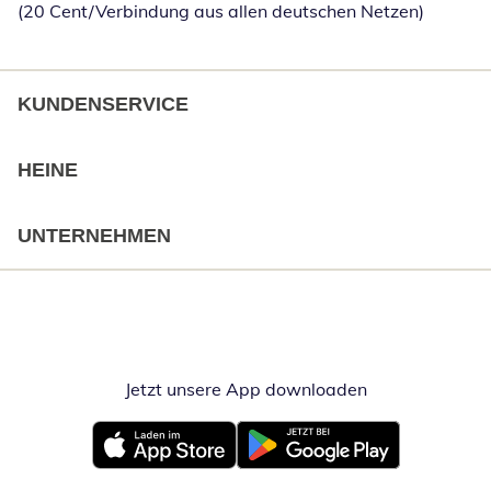
(20 Cent/Verbindung aus allen deutschen Netzen)
KUNDENSERVICE
HEINE
UNTERNEHMEN
Jetzt unsere App downloaden
Öffnet in neue
Öffnet in neuem Fenster
Öffnet in neuem Fenster