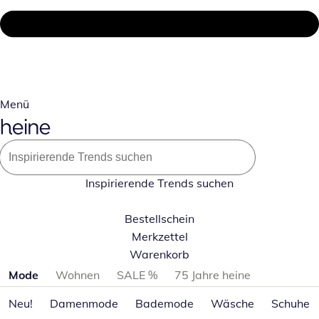
Menü
Inspirierende Trends suchen
Bestellschein
Merkzettel
Warenkorb
Produktkategorien überspringen
Mode
Wohnen
SALE %
75 Jahre heine
Neu!
Damenmode
Bademode
Wäsche
Schuhe