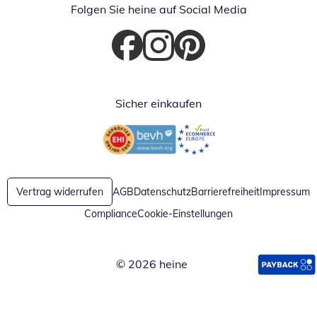
Folgen Sie heine auf Social Media
Öffnet in neuem Fenster
Öffnet in neuem Fenster
Öffnet in neuem Fenster
Sicher einkaufen
Öffnet in neuem Fenster
Öffnet in neuem Fenster
Vertrag widerrufen
AGB
Datenschutz
Barrierefreiheit
Impressum
Compliance
Cookie-Einstellungen
© 2026 heine