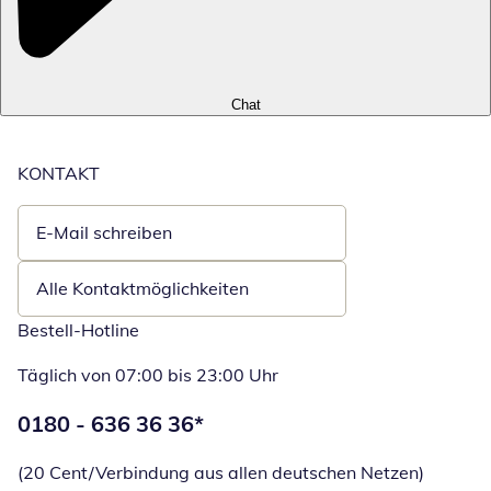
Chat
KONTAKT
E-Mail schreiben
Öffnet E-Mail-Client
Alle Kontaktmöglichkeiten
Bestell-Hotline
Täglich von 07:00 bis 23:00 Uhr
Telefonnummer:
0180 - 636 36 36
*
Öffnet Telefon
(20 Cent/Verbindung aus allen deutschen Netzen)