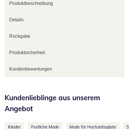
Produktbeschreibung
Details
Rückgabe
Produktsicherheit
Kundenbewertungen
Kategorie-Empfehlungen überspringen
Kundenlieblinge aus unserem
Angebot
Kleider
Festliche Mode
Mode für Hochzeitsgäste
S