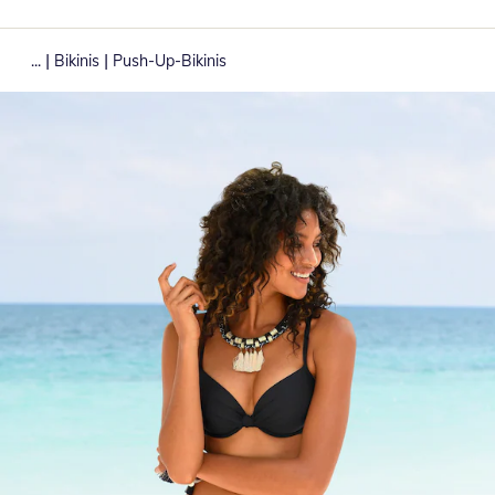
|
|
...
Bikinis
Push-Up-Bikinis