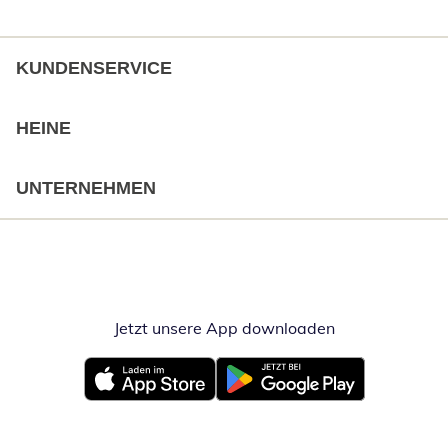
KUNDENSERVICE
HEINE
UNTERNEHMEN
Jetzt unsere App downloaden
Öffnet in neue
Öffnet in neuem Fenster
Öffnet in neuem Fenster