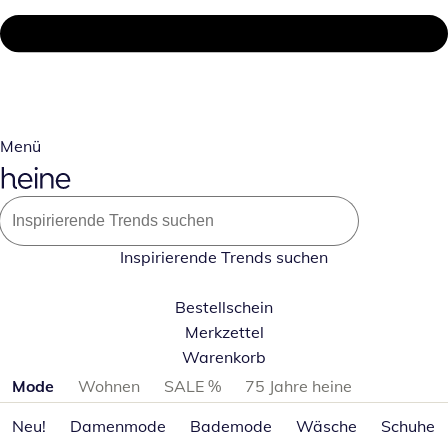
Menü
Inspirierende Trends suchen
Bestellschein
Merkzettel
Warenkorb
Produktkategorien überspringen
Mode
Wohnen
SALE %
75 Jahre heine
Neu!
Damenmode
Bademode
Wäsche
Schuhe